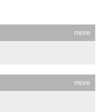
。
more
more