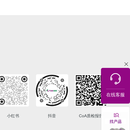
在线客服
小红书
抖音
CoA质检报告