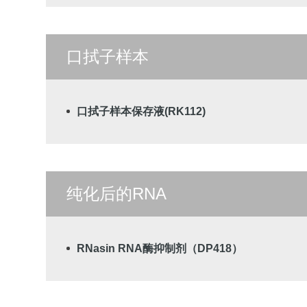
口拭子样本
口拭子样本保存液(RK112)
纯化后的RNA
RNasin RNA酶抑制剂（DP418）