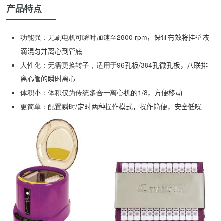
产品特点
功能强：无刷电机可瞬时加速至2800 rpm
，保证有效将挂壁液
滴混匀并离心到管底
人性化：无需更换转子，适用于96
孔板
/384
孔微孔板，八联排
离心管的瞬时离心
体积小：体积仅为传统多合一离心机的1/8
，方便移动
更简单：配置瞬时/
定时两种操作模式，操作简便，安全低噪