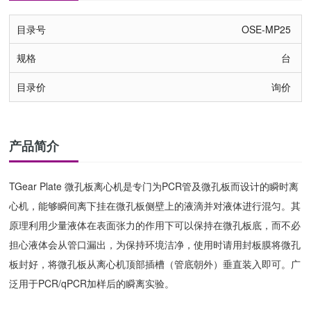
OSE-MP25
台
询价
产品简介
TGear Plate 微孔板离心机是专门为PCR管及微孔板而设计的瞬时离
心机，能够瞬间离下挂在微孔板侧壁上的液滴并对液体进行混匀。其
原理利用少量液体在表面张力的作用下可以保持在微孔板底，而不必
担心液体会从管口漏出，为保持环境洁净，使用时请用封板膜将微孔
板封好，将微孔板从离心机顶部插槽（管底朝外）垂直装入即可。广
泛用于PCR/qPCR加样后的瞬离实验。