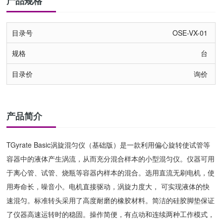
产品规格
OSE-VX-01
台
询价
产品简介
TGyrate Basic涡旋混匀仪（基础版）是一款利用偏心旋转使试管等
容器中的液体产生涡流，从而充分混合样本的小型混匀仪。仪器可用
于离心管、试管、烧瓶等容器内样本的混合。选用直流无刷电机，使
用寿命长，噪音小。电机直接驱动，涡旋力度大， 可实现液体的快
速混匀。标准转头采用了高度耐磨的橡胶材料。简洁的硅胶脚垫保证
了仪器高速运转时的稳固。操作简便，有点动和连续两种工作模式，